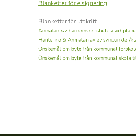
Blanketter för e signering
Blanketter för utskrift
Anmälan Av barnomsorgsbehov vid plane
Hantering & Anmälan av ev synpunkter/k
Önskemål om byte från kommunal förskola t
Önskemål om byte från kommunal skola til