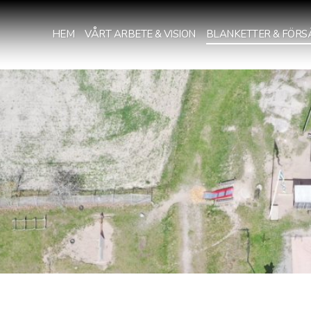
HEM
VÅRT ARBETE & VISION
BLANKETTER & FÖRS