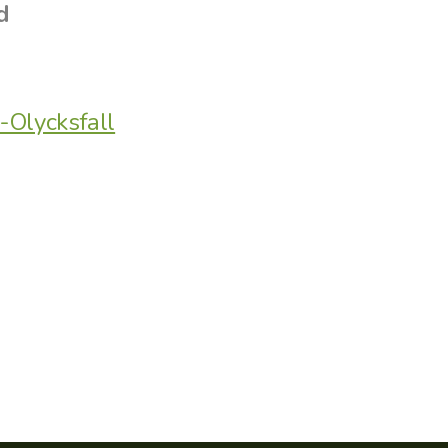
d
-Olycksfall